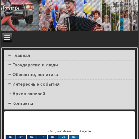
Главная
Государство и люди
Общество, политика
Интересные события
Архив записей
Контакты
Сегодня: Четверг, 6 Августа
Пн
Вт
Ср
Чт
Пт
Сб
Вс