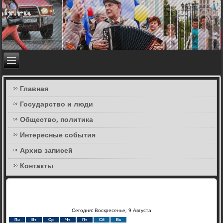
Главная
Государство и люди
Общество, политика
Интересные события
Архив записей
Контакты
Сегодня: Воскресенье, 9 Августа
Пн
Вт
Ср
Чт
Пт
Сб
Вс