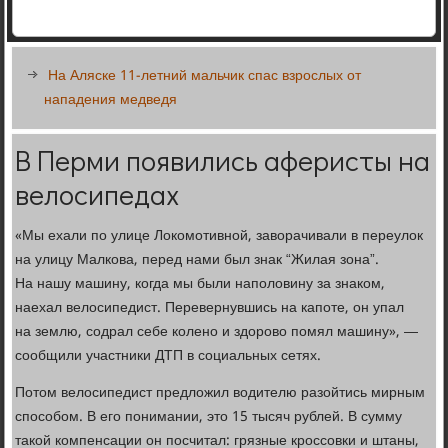
На Аляске 11-летний мальчик спас взрослых от
нападения медведя
В Перми появились аферисты на
велосипедах
«Мы ехали по улице Локомотивной, заворачивали в переулок
на улицу Малкова, перед нами был знак “Жилая зона”.
На нашу машину, когда мы были наполовину за знаком,
наехал велосипедист. Перевернувшись на капоте, он упал
на землю, содрал себе колено и здорово помял машину», —
сообщили участники ДТП в социальных сетях.
Потом велосипедист предложил водителю разойтись мирным
способом. В его понимании, это 15 тысяч рублей. В сумму
такой компенсации он посчитал: грязные кроссовки и штаны,