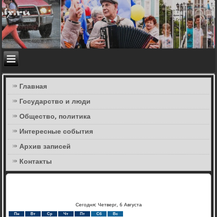
Главная
Государство и люди
Общество, политика
Интересные события
Архив записей
Контакты
Сегодня: Четверг, 6 Августа
Пн
Вт
Ср
Чт
Пт
Сб
Вс