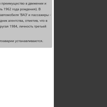
л преимущество в движении и
ь 1962 года рождения). В
 автомобиля 'ВАЗ' и пассажиры -
ник агентства, отметив, что в
угая 1984, личность третьей
втоаварии устанавливаются.