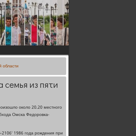
й области
 семья из пяти
оизошло около 20.20 местного
обхода Омска Федоровка-
-2106' 1986 года рождения при