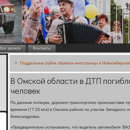
Все записи
Контакты
Поддельные рубли сбывали иностранцы в Новосибирско
В Омской области в ДТП погибла
человек
По данным полиции, дорожно-транспортное происшествие пр
времени (17.20 мск) в Омском районе на участке Западного 
Александровка.
«Предварительно установлено, что водитель автомобиля 'ВАЗ