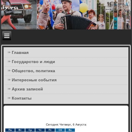
Главная
Государство и люди
Общество, политика
Интересные события
Архив записей
Контакты
Сегодня: Четверг, 6 Августа
Пн
Вт
Ср
Чт
Пт
Сб
Вс