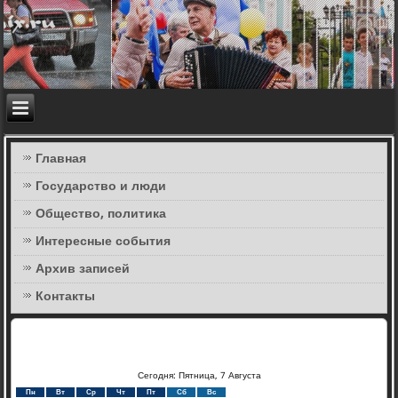
Главная
Государство и люди
Общество, политика
Интересные события
Архив записей
Контакты
Сегодня: Пятница, 7 Августа
Пн
Вт
Ср
Чт
Пт
Сб
Вс