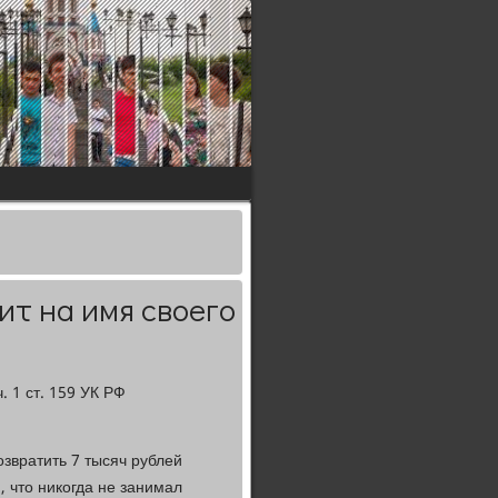
т на имя своего
 1 ст. 159 УК РФ
звратить 7 тысяч рублей
, что никогда не занимал