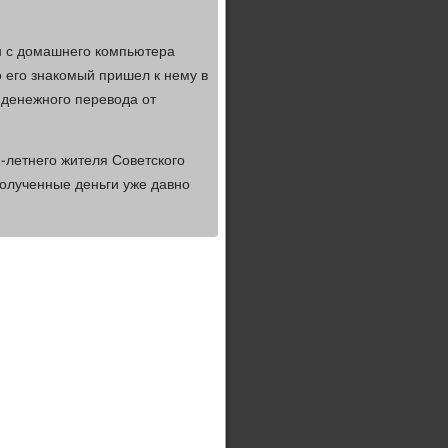
н с домашнего компьютера
о его знакомый пришел к нему в
 денежного перевода от
3-летнего жителя Советского
полученные деньги уже давно