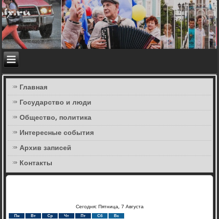
Главная
Государство и люди
Общество, политика
Интересные события
Архив записей
Контакты
Сегодня: Пятница, 7 Августа
Пн
Вт
Ср
Чт
Пт
Сб
Вс