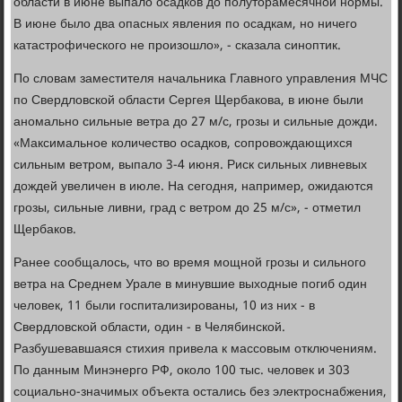
области в июне выпало осадков до полуторамесячной нормы.
В июне было два опасных явления по осадкам, но ничего
катастрофического не произошло», - сказала синоптик.
По словам заместителя начальника Главного управления МЧС
по Свердловской области Сергея Щербакова, в июне были
аномально сильные ветра до 27 м/с, грозы и сильные дожди.
«Максимальное количество осадков, сопровождающихся
сильным ветром, выпало 3-4 июня. Риск сильных ливневых
дождей увеличен в июле. На сегодня, например, ожидаются
грозы, сильные ливни, град с ветром до 25 м/с», - отметил
Щербаков.
Ранее сообщалось, что во время мощной грозы и сильного
ветра на Среднем Урале в минувшие выходные погиб один
человек, 11 были госпитализированы, 10 из них - в
Свердловской области, один - в Челябинской.
Разбушевавшаяся стихия привела к массовым отключениям.
По данным Минэнерго РФ, около 100 тыс. человек и 303
социально-значимых объекта остались без электроснабжения,