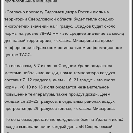
прогнозов Анна Мишарина.
«Согласно прогнозу Гидрометцентра России июль на
территории Свердловской области будет тепле средних
многолетних значений на 1 градус. Осадков будет около
нормы на уровне 78−92 мм - это среднее значение за месяц
для нашей территории», - сказала Мишарина на пресс-
конференции в Уральском региональном информационном
центре ТАСС.
По ее словам, 5-7 июля на Среднем Урале ожидаются
местами небольшие дожди, ночью температура воздуха
составит 7−12 градусов, днем - 16−21 градус - это около
нормы. «С 10 по 16 июля ожидается незначительное
повышение температуры, также пройдут дожди. Днем
ожидается 20−25 градусов, в отдельных районах воздух
прогреется до 29 градусов тепла», - сказала Мишарина.
По ее словам, достаточно дождливым был на Урале и июнь:
осадки выпадали почти каждый день. «В Свердловской