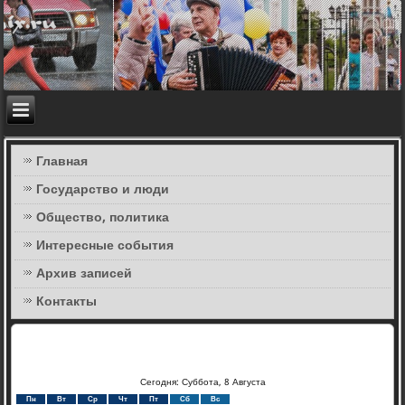
Главная
Государство и люди
Общество, политика
Интересные события
Архив записей
Контакты
Сегодня: Суббота, 8 Августа
Пн
Вт
Ср
Чт
Пт
Сб
Вс