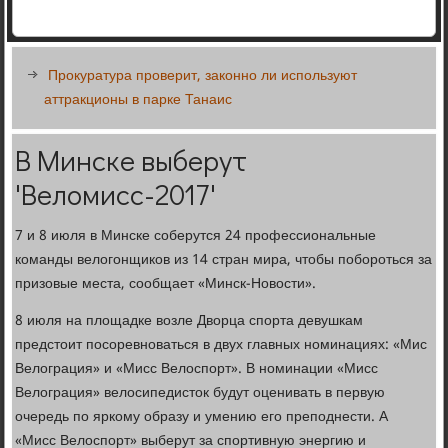
Прокуратура проверит, законно ли используют
аттракционы в парке Танаис
В Минске выберут
'Веломисс-2017'
7 и 8 июля в Минске соберутся 24 профессиональные
команды велогонщиков из 14 стран мира, чтобы побороться за
призовые места, сообщает «Минск-Новости».
8 июля на площадке возле Дворца спорта девушкам
предстоит посоревноваться в двух главных номинациях: «Мис
Велограция» и «Мисс Велоспорт». В номинации «Мисс
Велограция» велосипедисток будут оценивать в первую
очередь по яркому образу и умению его преподнести. А
«Мисс Велоспорт» выберут за спортивную энергию и