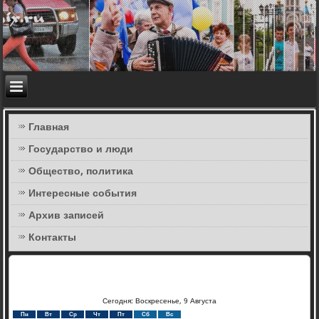
Главная
Государство и люди
Общество, политика
Интересные события
Архив записей
Контакты
Сегодня: Воскресенье, 9 Августа
Пн
Вт
Ср
Чт
Пт
Сб
Вс