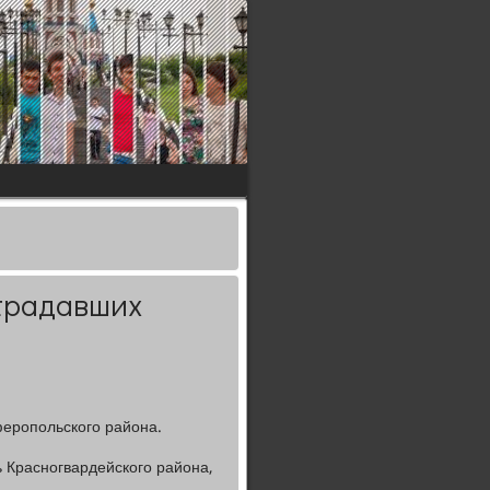
страдавших
феропольского района.
 Красногвардейского района,