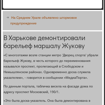
На Среднем Урале объявлено штормовое
предупреждение
В Харькове демонтировали
барельеф маршалу Жукову
«С многоэтажки возле станции метро 'Дворец спорта' убрали
барельеф Жукову, в честь которого до переименования
назывался проспект, пролегающий в Слободском и
Немышлянском районах. Одновременно доска служила
указателем», - говорится в сообщении «МедиаПорта».
По данным портала, табличка висела на фасаде дома по
адресу проспект Московский, 190/1.
«Это была доска-указатель. Она была демонтирована в