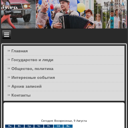
Главная
Государство и люди
Общество, политика
Интересные события
Архив записей
Контакты
Сегодня: Воскресенье, 9 Августа
Пн
Вт
Ср
Чт
Пт
Сб
Вс