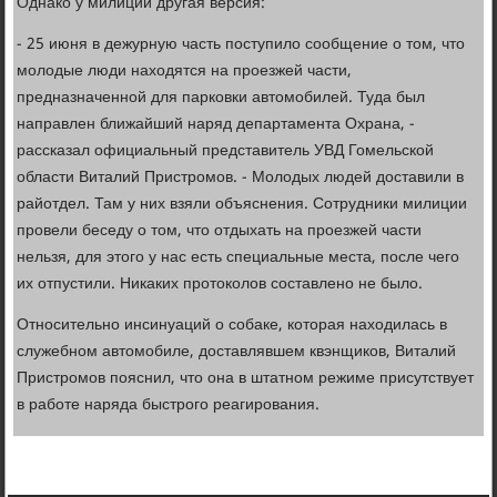
Однако у милиции другая версия:
- 25 июня в дежурную часть поступило сообщение о том, что
молодые люди находятся на проезжей части,
предназначенной для парковки автомобилей. Туда был
направлен ближайший наряд департамента Охрана, -
рассказал официальный представитель УВД Гомельской
области Виталий Пристромов. - Молодых людей доставили в
райотдел. Там у них взяли объяснения. Сотрудники милиции
провели беседу о том, что отдыхать на проезжей части
нельзя, для этого у нас есть специальные места, после чего
их отпустили. Никаких протоколов составлено не было.
Относительно инсинуаций о собаке, которая находилась в
служебном автомобиле, доставлявшем квэнщиков, Виталий
Пристромов пояснил, что она в штатном режиме присутствует
в работе наряда быстрого реагирования.