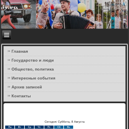
Главная
Государство и люди
Общество, политика
Интересные события
Архив записей
Контакты
Сегодня: Суббота, 8 Августа
Пн
Вт
Ср
Чт
Пт
Сб
Вс