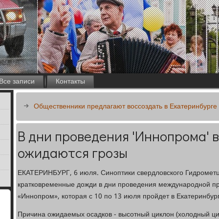
Все записи
Контакты
Общественники предлагают воссоздать в Екатеринбурге
В дни проведения 'Иннопрома' 
ожидаются грозы
ЕКАТЕРИНБУРГ, 6 июля. Синоптики свердловского Гидрометц
кратковременные дожди в дни проведения международной п
«Иннопром», которая с 10 по 13 июля пройдет в Екатеринбург
Причина ожидаемых осадков - высотный циклон (холодный ци