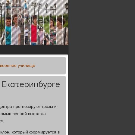
 военное училище
в Екатеринбурге
ентра прогнозируют грозы и
ромышленной выставка
е.
клон, который формируется в