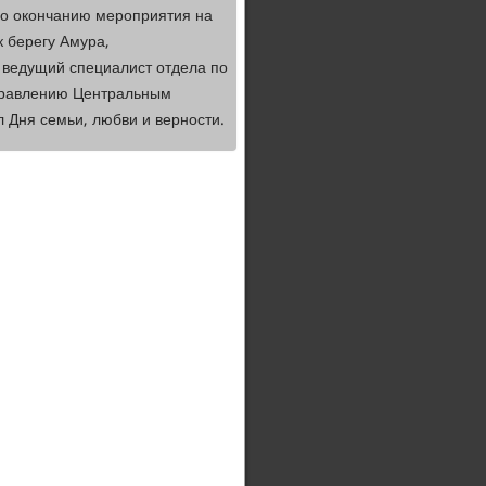
По окончанию мероприятия на
 берегу Амура,
а ведущий специалист отдела по
правлению Центральным
 Дня семьи, любви и верности.