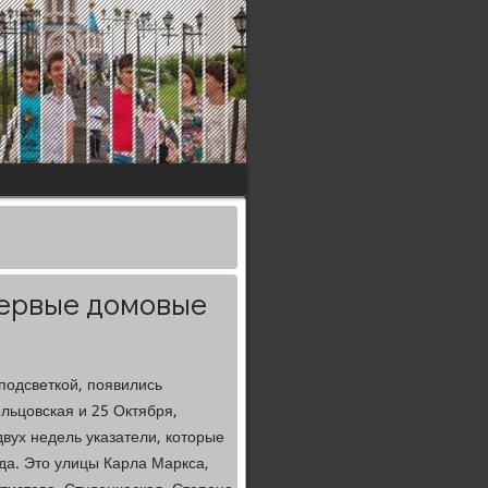
первые домовые
подсветкой, появились
льцовская и 25 Октября,
вух недель указатели, которые
ода. Это улицы Карла Маркса,