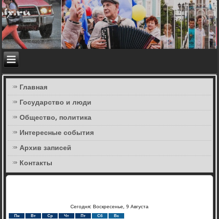
Главная
Государство и люди
Общество, политика
Интересные события
Архив записей
Контакты
Сегодня: Воскресенье, 9 Августа
Пн
Вт
Ср
Чт
Пт
Сб
Вс