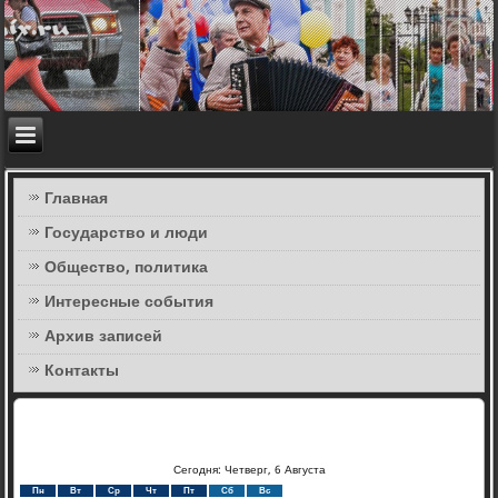
Главная
Государство и люди
Общество, политика
Интересные события
Архив записей
Контакты
Сегодня: Четверг, 6 Августа
Пн
Вт
Ср
Чт
Пт
Сб
Вс