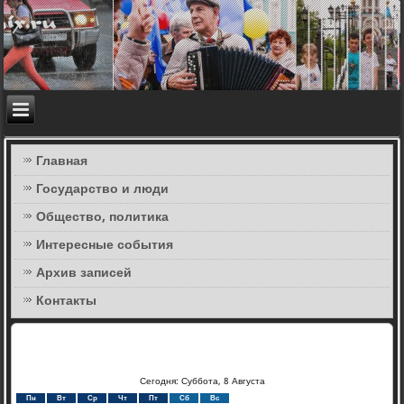
Главная
Государство и люди
Общество, политика
Интересные события
Архив записей
Контакты
Сегодня: Суббота, 8 Августа
Пн
Вт
Ср
Чт
Пт
Сб
Вс