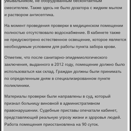
умывальником, не оборудованным бесконтактным
смесителем. Также здесь не было дозатора с жидким мылом
и раствором антисептика.
На момент проведения проверки в медицинском помещении
полностью отсутствовало водоснабжение. В кабинете также
не предусмотрено естественное освещение, которое является
необходимым условием для работы пункта забора крови.
Отметим, что после санитарно-эпидемиологического
заключения, выданного в 2012 году, помещение должно было
использоваться как склад. Граждан должны были принимать
по определенным дням в специализированном пункте
поликлиники.
Материалы проверки были направлены в суд, который
признал больницу виновной в административном
правонарушении. Судебные приставы опечатали кабинет,
представляющий реальную угрозу жизни и здоровья людей.
Работа помещения приостановлена на 90 суток.