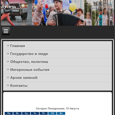
Главная
Государство и люди
Общество, политика
Интересные события
Архив записей
Контакты
Сегодня: Понедельник, 10 Августа
Пн
Вт
Ср
Чт
Пт
Сб
Вс