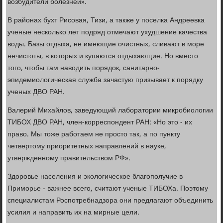
возбудители болезней».
В районах бухт Рисовая, Тизи, а также у поселка Андреевка
ученые несколько лет подряд отмечают ухудшение качества
воды. Базы отдыха, не имеющие очистных, сливают в море
нечистоты, в которых и купаются отдыхающие. Но вместо
того, чтобы там наводить порядок, санитарно-
эпидемиологическая служба зачастую призывает к порядку
ученых ДВО РАН.
Валерий Михайлов, заведующий лаборатории микробиологии
ТИБОХ ДВО РАН, член-корреспондент РАН: «Но это - их
право. Мы тоже работаем не просто так, а по пункту
четвертому приоритетных направлений в науке,
утвержденному правительством РФ».
Здоровье населения и экологическое благополучие в
Приморье - важнее всего, считают ученые ТИБОХа. Поэтому
специалистам Роспотребнадзора они предлагают объединить
усилия и направить их на мирные цели.