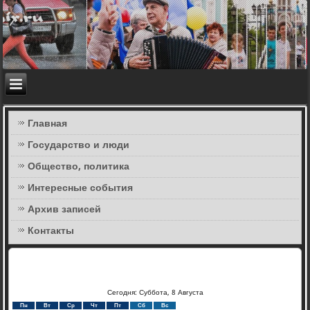
Главная
Государство и люди
Общество, политика
Интересные события
Архив записей
Контакты
Сегодня: Суббота, 8 Августа
Пн
Вт
Ср
Чт
Пт
Сб
Вс