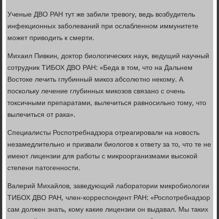
Ученые ДВО РАН тут же забили тревогу, ведь возбудитель
инфекционных заболеваний при ослабленном иммунитете
может приводить к смерти.
Михаил Пивкин, доктор биологических наук, ведущий научный
сотрудник ТИБОХ ДВО РАН: «Беда в том, что на Дальнем
Востоке лечить глубинный микоз абсолютно некому. А
поскольку лечение глубинных микозов связано с очень
токсичными препаратами, вылечиться равносильно тому, что
вылечиться от рака».
Специалисты Роспотребнадзора отреагировали на новость
незамедлительно и призвали биологов к ответу за то, что те не
имеют лицензии для работы с микроорганизмами высокой
степени патогенности.
Валерий Михайлов, заведующий лаборатории микробиологии
ТИБОХ ДВО РАН, член-корреспондент РАН: «Роспотребнадзор
сам должен знать, кому какие лицензии он выдавал. Мы таких