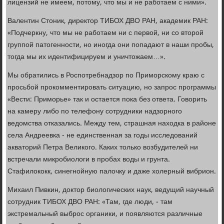
лицензий не имеем, потому, что мы и не работаем с ними».
Валентин Стоник, директор ТИБОХ ДВО РАН, академик РАН:
«Подчеркну, что мы не работаем ни с первой, ни со второй
группой патогенности, но иногда они попадают в наши пробы,
тогда мы их идентифицируем и уничтожаем…».
Мы обратились в Роспотребнадзор по Приморскому краю с
просьбой прокомментировать ситуацию, но запрос программы
«Вести: Приморье» так и остается пока без ответа. Говорить
на камеру либо по телефону сотрудники надзорного
ведомства отказались. Между тем, страшная находка в районе
села Андреевка - не единственная за годы исследований
акваторий Петра Великого. Каких только возбудителей ни
встречали микробиологи в пробах воды и грунта.
Стафилококк, синегнойную палочку и даже холерный вибрион.
Михаил Пивкин, доктор биологических наук, ведущий научный
сотрудник ТИБОХ ДВО РАН: «Там, где люди, - там
экстремальный выброс органики, и появляются различные