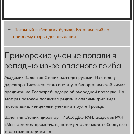
Покрытый выбоинами бульвар Ботанический по-
прежнему открыт для движения
Приморские ученые попали в
западню из-за опасного гриба
Академик Валентин Стоник разводит руками. На столе у
директора Тихоокеанского института биоорганической химии
предписание Роспотребнадзора об очередной проверке. На
этот раз поводом послужил редкий и опасный гриб вида
гистоплазма, найденный учеными в бухте Троица.
Валентин Стоник, директор ТИБОХ ДВО РАН, академик РАН:
«Мы не можем промолчать, потому что это может обернуться
тяжелыми потерями…».