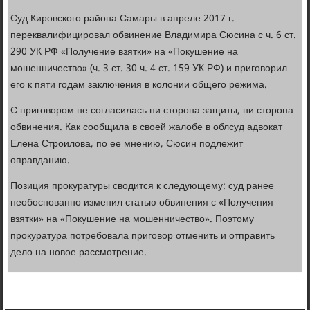
Суд Кировского района Самары в апреле 2017 г.
переквалифицировал обвинение Владимира Сюсина с ч. 6 ст.
290 УК РФ «Получение взятки» на «Покушение на
мошенничество» (ч. 3 ст. 30 ч. 4 ст. 159 УК РФ) и приговорил
его к пяти годам заключения в колонии общего режима.
С приговором не согласилась ни сторона защиты, ни сторона
обвинения. Как сообщила в своей жалобе в облсуд адвокат
Елена Строилова, по ее мнению, Сюсин подлежит
оправданию.
Позиция прокуратуры сводится к следующему: суд ранее
необоснованно изменил статью обвинения с «Получения
взятки» на «Покушение на мошенничество». Поэтому
прокуратура потребовала приговор отменить и отправить
дело на новое рассмотрение.