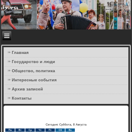
Главная
Государство и люди
Общество, политика
Интересные события
Архив записей
Контакты
Сегодня: Суббота, 8 Августа
Пн
Вт
Ср
Чт
Пт
Сб
Вс