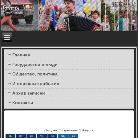
Главная
Государство и люди
Общество, политика
Интересные события
Архив записей
Контакты
Сегодня: Воскресенье, 9 Августа
Пн
Вт
Ср
Чт
Пт
Сб
Вс