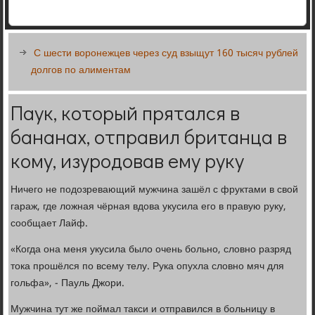
С шести воронежцев через суд взыщут 160 тысяч рублей
долгов по алиментам
Паук, который прятался в
бананах, отправил британца в
кому, изуродовав ему руку
Ничего не подозревающий мужчина зашёл с фруктами в свой
гараж, где ложная чёрная вдова укусила его в правую руку,
сообщает Лайф.
«Когда она меня укусила было очень больно, словно разряд
тока прошёлся по всему телу. Рука опухла словно мяч для
гольфа», - Пауль Джори.
Мужчина тут же поймал такси и отправился в больницу в