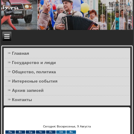
Главная
Государство и люди
Общество, политика
Интересные события
Архив записей
Контакты
Сегодня: Воскресенье, 9 Августа
Пн
Вт
Ср
Чт
Пт
Сб
Вс