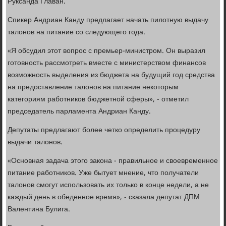
Руксанда Главан.
Спикер Андриан Канду предлагает начать пилотную выдачу
талонов на питание со следующего года.
«Я обсудил этот вопрос с премьер-министром. Он выразил
готовность рассмотреть вместе с министерством финансов
возможность выделения из бюджета на будущий год средства
на предоставление талонов на питание некоторым
категориям работников бюджетной сферы», - отметил
председатель парламента Андриан Канду.
Депутаты предлагают более четко определить процедуру
выдачи талонов.
«Основная задача этого закона - правильное и своевременное
питание работников. Уже бытует мнение, что получатели
талонов смогут использовать их только в конце недели, а не
каждый день в обеденное время», - сказала депутат ДПМ
Валентина Булига.