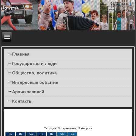
Главная
Государство и люди
Общество, политика
Интересные события
Архив записей
Контакты
Сегодня: Воскресенье, 9 Августа
Пн
Вт
Ср
Чт
Пт
Сб
Вс