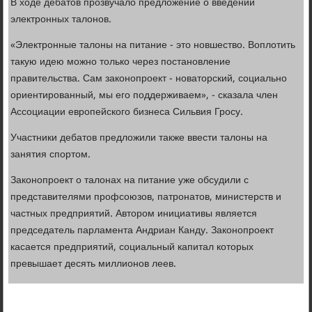
В ходе дебатов прозвучало предложение о введении
электронных талонов.
«Электронные талоны на питание - это новшество. Воплотить
такую идею можно только через постановление
правительства. Сам законопроект - новаторский, социально
ориентированный, мы его поддерживаем», - сказала член
Ассоциации европейского бизнеса Сильвия Гросу.
Участники дебатов предложили также ввести талоны на
занятия спортом.
Законопроект о талонах на питание уже обсудили с
представителями профсоюзов, патронатов, министерств и
частных предприятий. Автором инициативы является
председатель парламента Андриан Канду. Законопроект
касается предприятий, социальный капитал которых
превышает десять миллионов леев.