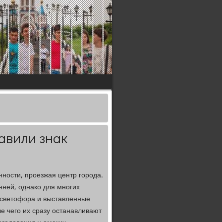
авили знак
ности, проезжая центр города.
ней, однако для многих
» светофора и выставленные
е чего их сразу останавливают