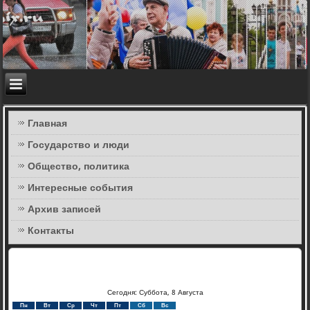
Главная
Государство и люди
Общество, политика
Интересные события
Архив записей
Контакты
Сегодня: Суббота, 8 Августа
Пн
Вт
Ср
Чт
Пт
Сб
Вс