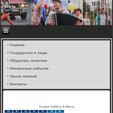
Главная
Государство и люди
Общество, политика
Интересные события
Архив записей
Контакты
Сегодня: Суббота, 8 Августа
Пн
Вт
Ср
Чт
Пт
Сб
Вс