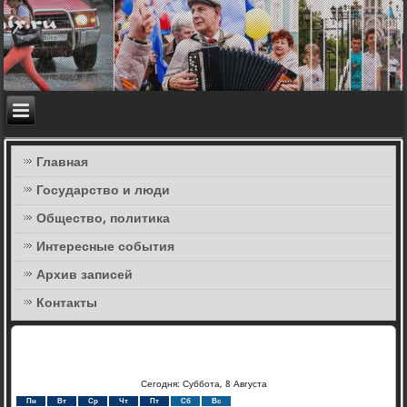
Главная
Государство и люди
Общество, политика
Интересные события
Архив записей
Контакты
Сегодня: Суббота, 8 Августа
Пн
Вт
Ср
Чт
Пт
Сб
Вс