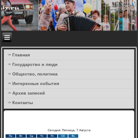
Главная
Государство и люди
Общество, политика
Интересные события
Архив записей
Контакты
Сегодня: Пятница, 7 Августа
Пн
Вт
Ср
Чт
Пт
Сб
Вс