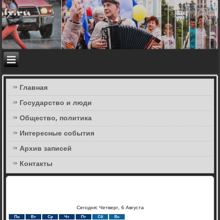
Главная
Государство и люди
Общество, политика
Интересные события
Архив записей
Контакты
Сегодня: Четверг, 6 Августа
Пн
Вт
Ср
Чт
Пт
Сб
Вс